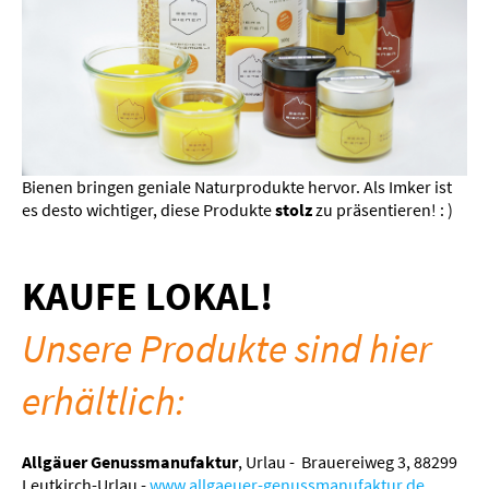
Bienen bringen geniale Naturprodukte hervor. Als Imker ist
es desto wichtiger, diese Produkte
stolz
zu präsentieren! : )
KAUFE LOKAL!
Unsere Produkte sind hier
erhältlich:
Allgäuer Genussmanufaktur
, Urlau - Brauereiweg 3, 88299
Leutkirch-Urlau -
www.allgaeuer-genussmanufaktur.de