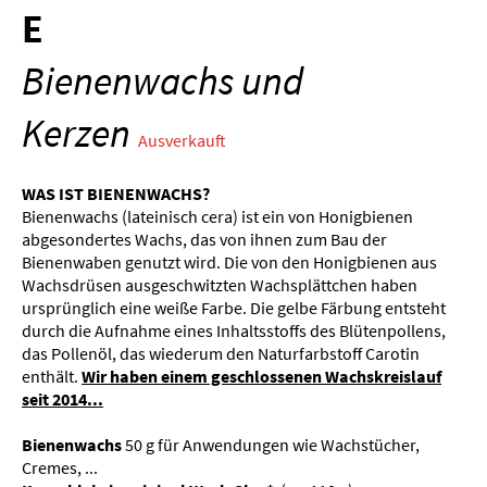
E
Bienenwachs und
Kerzen
Ausverkauft
WAS IST BIENENWACHS?
Bienenwachs (lateinisch cera) ist ein von Honigbienen
abgesondertes Wachs, das von ihnen zum Bau der
Bienenwaben genutzt wird. Die von den Honigbienen aus
Wachsdrüsen ausgeschwitzten Wachsplättchen haben
ursprünglich eine weiße Farbe. Die gelbe Färbung entsteht
durch die Aufnahme eines Inhaltsstoffs des Blütenpollens,
das Pollenöl, das wiederum den Naturfarbstoff Carotin
enthält.
Wir haben einem geschlossenen Wachskreislauf
seit 2014...
Bienenwachs
50 g für Anwendungen wie Wachstücher,
Cremes, ...