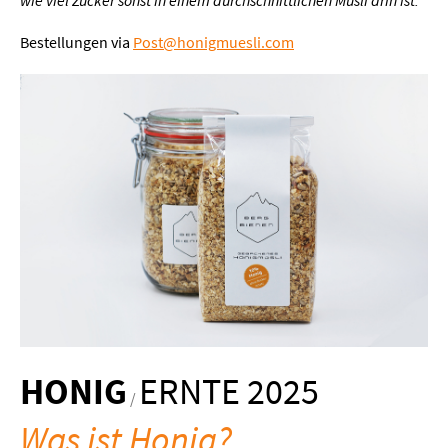
Bestellungen via
Post@honigmuesli.com​
HONIG
ERNTE 2025
/
Was ist Honig?