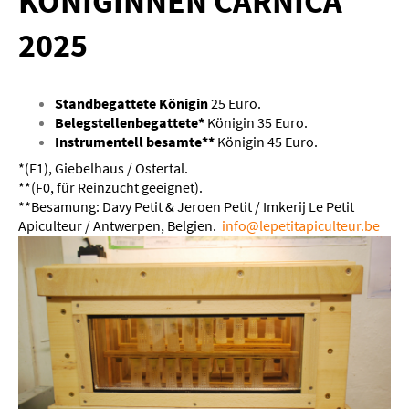
KÖNIGINNEN CARNICA
2025
Standbegattete Königin
25 Euro.
Belegstellenbegattete*
Königin 35 Euro.
Instrumentell besamte**
Königin 45 Euro.
*(F1), Giebelhaus / Ostertal.
**(F0, für Reinzucht geeignet).
**Besamung:
Davy Petit & Jeroen Petit / Imkerij Le Petit
Apiculteur / Antwerpen, Belgien.
info@lepetitapiculteur.be