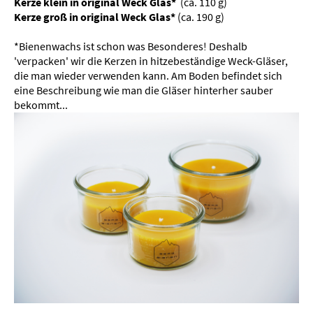
Kerze klein in original Weck Glas*
(ca. 110 g)
Kerze groß
in original Weck Glas*
(ca. 190 g)
*Bienenwachs ist schon was Besonderes! Deshalb
'verpacken' wir die Kerzen in hitzebeständige Weck-Gläser,
die man wieder verwenden kann. Am Boden befindet sich
eine Beschreibung wie man die Gläser hinterher sauber
bekommt...