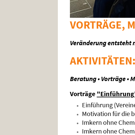
VORTRÄGE, 
Veränderung entsteht n
AKTIVITÄTEN
Beratung • Vorträge • 
Vorträge
"Einführung
Einführung (Verein
Motivation für die
Imkern ohne Chemi
Imkern ohne Chemi