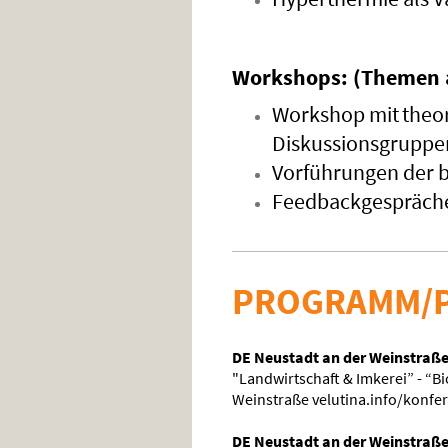
Workshops: (Themen 
Workshop mit
theo
Diskussionsgruppe
Vorführungen der b
Feedbackgespräche 
PROGRAMM/P
DE Neustadt an der Weinstraße
"Landwirtschaft & Imkerei” - “B
Weinstraße velutina.info/konfe
DE Neustadt an der Weinstraß