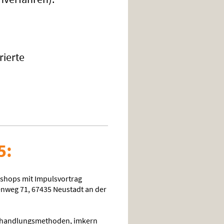
ierte
5:
shops mit Impulsvortrag
tenweg 71, 67435 Neustadt an der
ehandlungsmethoden, imkern